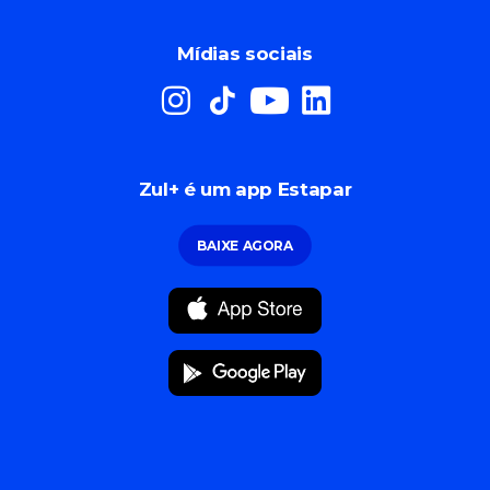
Mídias sociais
Zul+ é um app Estapar
BAIXE AGORA